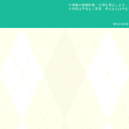
※画像の無断転載・引用を禁止します。
※内容は予告なく変更、停止または中止
©SHINOB