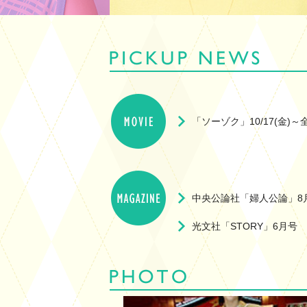
「
ソーゾク
」10/17(金)
中央公論社「婦人公論」8月
光文社「STORY」6月号